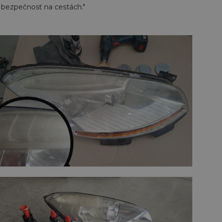
 bezpečnosť na cestách."