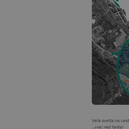
Veľa svetla na ces
...viac než farby!