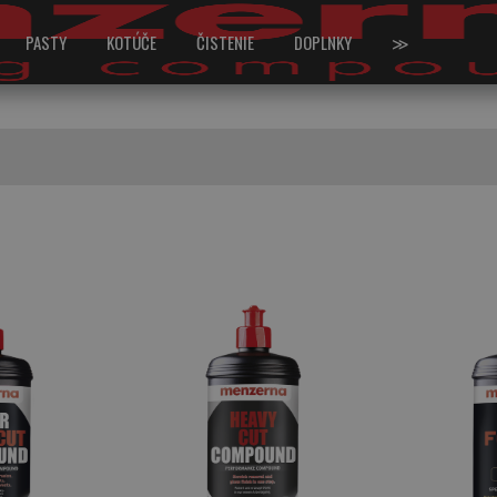
PASTY
KOTÚČE
ČISTENIE
DOPLNKY
≫