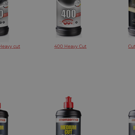
Heavy cut
400 Heavy Cut
Cut