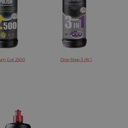
um Cut 2500
One-Step 3 IN 1