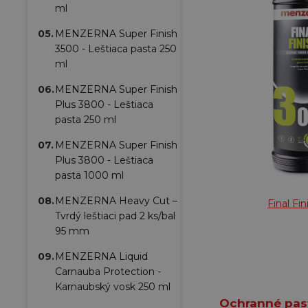
ml
05.
MENZERNA Super Finish
3500 - Leštiaca pasta 250
ml
06.
MENZERNA Super Finish
Plus 3800 - Leštiaca
pasta 250 ml
07.
MENZERNA Super Finish
Plus 3800 - Leštiaca
pasta 1000 ml
08.
MENZERNA Heavy Cut –
Final Fi
Tvrdý leštiaci pad 2 ks/bal
95 mm
09.
MENZERNA Liquid
Carnauba Protection -
Karnaubský vosk 250 ml
Ochranné pas