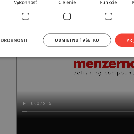
Výkonnosť
Cielenie
Funkcie
ODROBNOSTI
ODMIETNUŤ VŠETKO
PRI