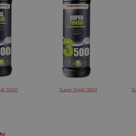
nish 3000
Super Finish 3500
S
ty