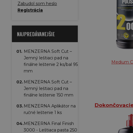
Zabudol som heslo
Registrácia
NAJPREDÁVANEJŠIE
01.
MENZERNA Soft Cut –
Jemný leštiaci pad na
Medium C
finálne leštenie 2 ks/bal 95
mm
02.
MENZERNA Soft Cut –
Jemný leštiaci pad na
finálne leštenie 150 mm
Dokončovacie
03.
MENZERNA Aplikátor na
ručné leštenie 1 ks
04.
MENZERNA Final Finish
3000 - Leštiaca pasta 250