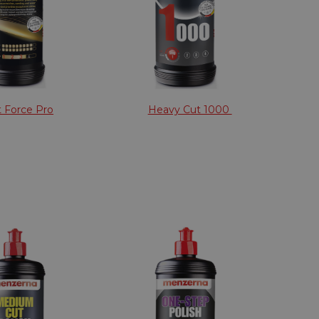
 Force Pro
Heavy Cut 1000