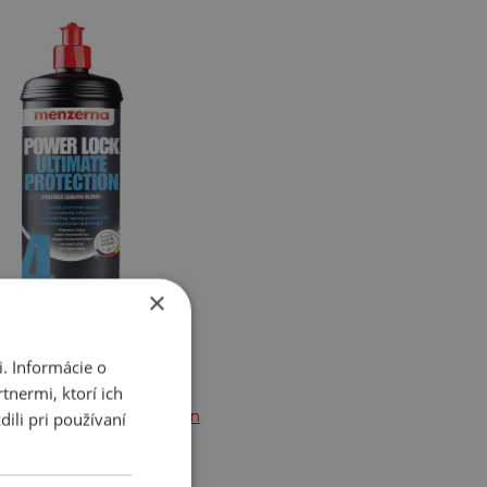
×
. Informácie o
tnermi, ktorí ich
 Lock Ultimate Protection
ili pri používaní