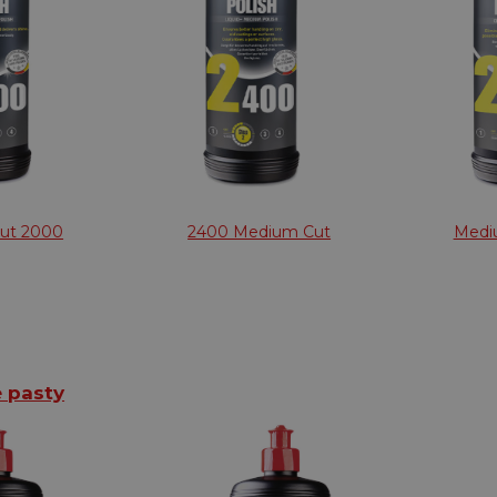
ut 2000
2400 Medium Cut
Medi
 pasty