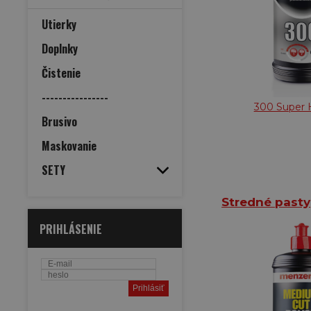
Utierky
Doplnky
Čistenie
----------------
300 Super 
Brusivo
Maskovanie
SETY
Stredné pasty
PRIHLÁSENIE