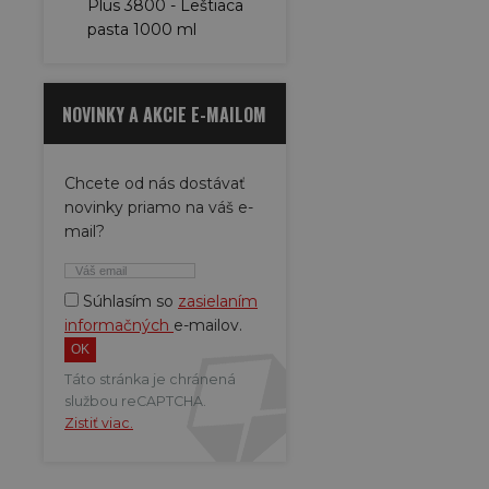
Plus 3800 - Leštiaca
pasta 1000 ml
NOVINKY A AKCIE E-MAILOM
Chcete od nás dostávať
novinky priamo na váš e-
mail?
Súhlasím so
zasielaním
informačných
e-mailov.
Táto stránka je chránená
službou reCAPTCHA.
Zistiť viac.