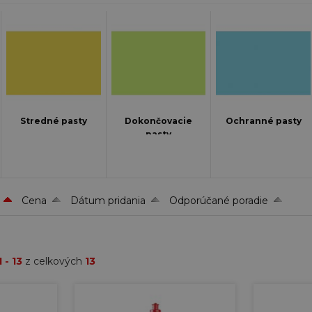
Stredné pasty
Dokončovacie
Ochranné pasty
pasty
Cena
Dátum pridania
Odporúčané poradie
1 - 13
z celkových
13