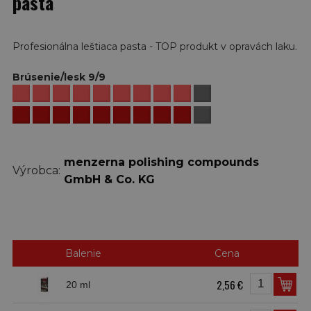
pasta
Profesionálna leštiaca pasta - TOP produkt v opravách laku.
Brúsenie/lesk 9/9
menzerna polishing compounds
Výrobca:
GmbH & Co. KG
Balenie
Cena
2,56 €
20 ml