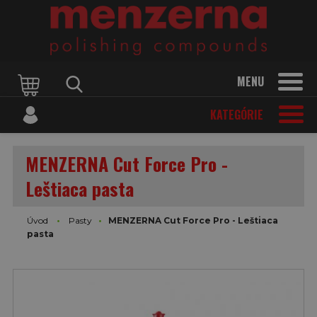
MENU
KATEGÓRIE
MENZERNA Cut Force Pro -
Leštiaca pasta
Úvod
Pasty
MENZERNA Cut Force Pro - Leštiaca
pasta